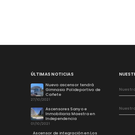
ÚLTIMAS NOTICIAS
NUEST
Nuevo ascensor tendrá
Nuestra
Gimnasio Polideportivo de
Cañete
27/10/2021
Nuestra
Ascensores Sanyo e
Inmobiliaria Maestra en
Independencia
01/10/2021
Ascensor de integración en Los