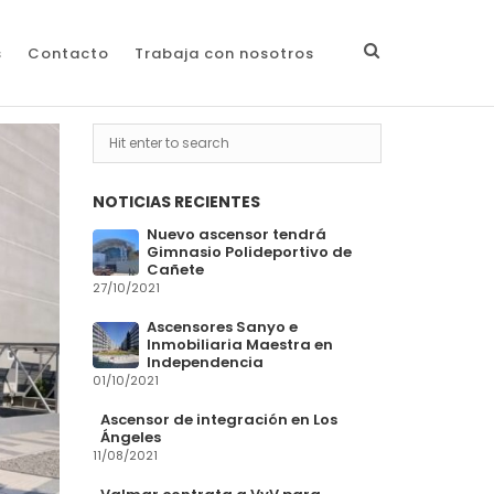
s
Contacto
Trabaja con nosotros
NOTICIAS RECIENTES
Nuevo ascensor tendrá
Gimnasio Polideportivo de
Cañete
27/10/2021
Ascensores Sanyo e
Inmobiliaria Maestra en
Independencia
01/10/2021
Ascensor de integración en Los
Ángeles
11/08/2021