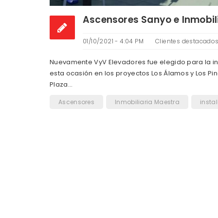
Ascensores Sanyo e Inmobil
01/10/2021 - 4:04 PM
Clientes destacado
Nuevamente VyV Elevadores fue elegido para la in
esta ocasión en los proyectos Los Álamos y Los Pin
Plaza…
Ascensores
Inmobiliaria Maestra
insta