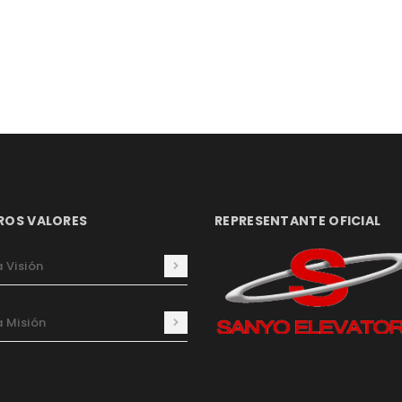
ROS VALORES
REPRESENTANTE OFICIAL
 Visión
 Misión