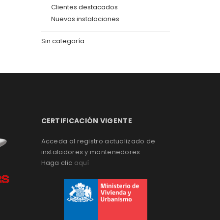
Clientes destacados
Nuevas instalaciones
Sin categoría
CERTIFICACIÓN VIGENTE
Acceda al registro actualizado de
instaladores y mantenedores
Haga clic
aquí