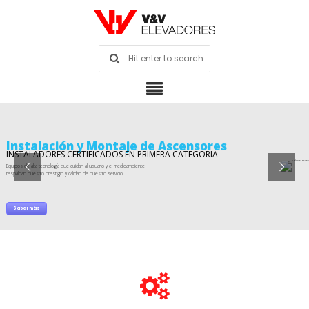
Instalación y Montaje de Ascensores
INSTALADORES CERTIFICADOS EN PRIMERA CATEGORIA
Equipos de alta tecnología que cuidan al usuario y el medioambiente
respaldan nuestro prestigio y calidad de nuestro servicio
Saber más