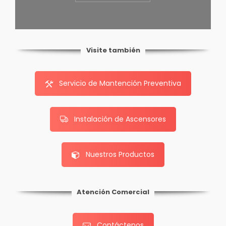
Visite también
Servicio de Mantención Preventiva
Instalación de Ascensores
Nuestros Productos
Atención Comercial
Contáctenos