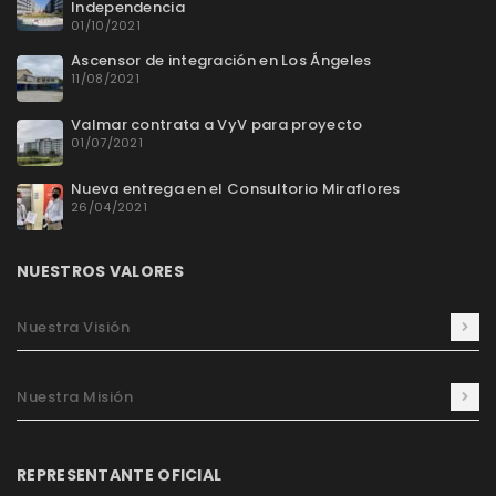
Independencia
01/10/2021
Ascensor de integración en Los Ángeles
11/08/2021
Valmar contrata a VyV para proyecto
01/07/2021
Nueva entrega en el Consultorio Miraflores
26/04/2021
NUESTROS VALORES
Nuestra Visión
Nuestra Misión
REPRESENTANTE OFICIAL