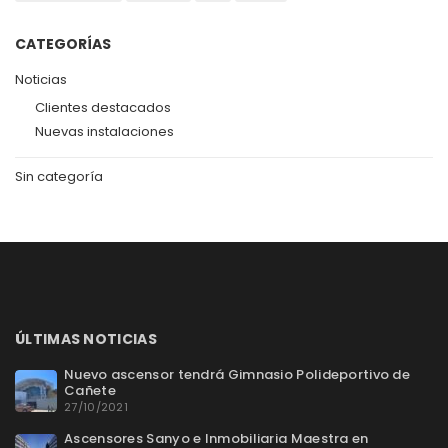
CATEGORÍAS
Noticias
Clientes destacados
Nuevas instalaciones
Sin categoría
ÚLTIMAS NOTICIAS
Nuevo ascensor tendrá Gimnasio Polideportivo de
Cañete
27/10/2021
Ascensores Sanyo e Inmobiliaria Maestra en