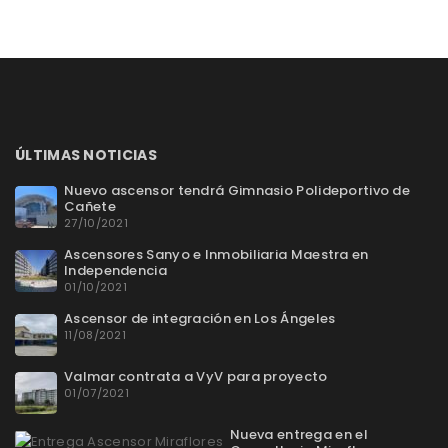
ÚLTIMAS NOTICIAS
Nuevo ascensor tendrá Gimnasio Polideportivo de
Cañete
27/10/2021
Ascensores Sanyo e Inmobiliaria Maestra en
Independencia
01/10/2021
Ascensor de integración en Los Ángeles
11/08/2021
Valmar contrata a VyV para proyecto
01/07/2021
Nueva entrega en el