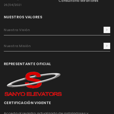
Consultorio Miraflores
26/04/2021
NUESTROS VALORES
Nuestra Visión
Nuestra Misión
REPRESENTANTE OFICIAL
CERTIFICACIÓN VIGENTE
Acceda al registro actualizado de instaladores y