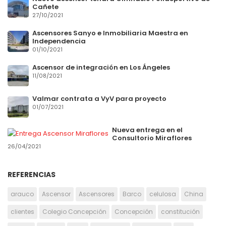
Cañete
27/10/2021
Ascensores Sanyo e Inmobiliaria Maestra en
Independencia
01/10/2021
Ascensor de integración en Los Ángeles
11/08/2021
Valmar contrata a VyV para proyecto
01/07/2021
Nueva entrega en el
Consultorio Miraflores
26/04/2021
REFERENCIAS
arauco
Ascensor
Ascensores
Barco
celulosa
China
clientes
Colegio Concepción
Concepción
constitución