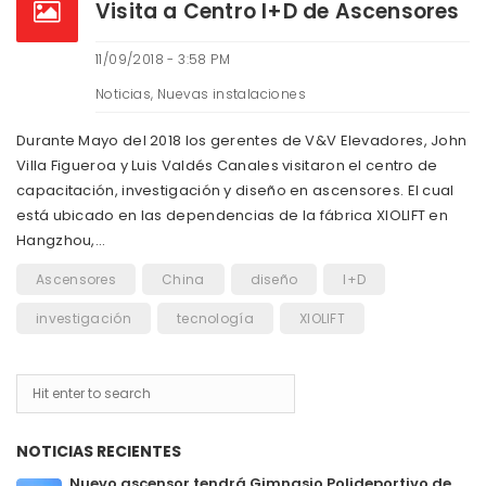
Visita a Centro I+D de Ascensores
11/09/2018 - 3:58 PM
Noticias
,
Nuevas instalaciones
Durante Mayo del 2018 los gerentes de V&V Elevadores, John
Villa Figueroa y Luis Valdés Canales visitaron el centro de
capacitación, investigación y diseño en ascensores. El cual
está ubicado en las dependencias de la fábrica XIOLIFT en
Hangzhou,…
Ascensores
China
diseño
I+D
investigación
tecnología
XIOLIFT
NOTICIAS RECIENTES
Nuevo ascensor tendrá Gimnasio Polideportivo de