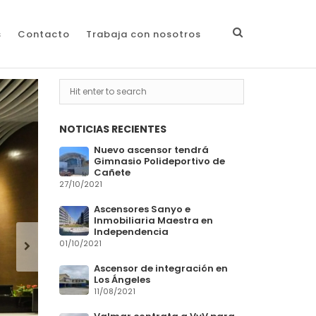
s
Contacto
Trabaja con nosotros
NOTICIAS RECIENTES
Nuevo ascensor tendrá
Gimnasio Polideportivo de
Cañete
27/10/2021
Ascensores Sanyo e
Inmobiliaria Maestra en
Independencia
01/10/2021
Ascensor de integración en
Los Ángeles
11/08/2021