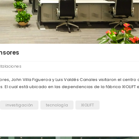
ensores
stalaciones
es, John Villa Figueroa y Luis Valdés Canales visitaron el centro 
. El cual está ubicado en las dependencias de la fábrica XIOLIFT 
investigación
tecnología
XIOLIFT