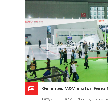
Gerentes V&V visitan Feria
11/09/2018 - 11:29 AM
Noticias
,
Nuevas in