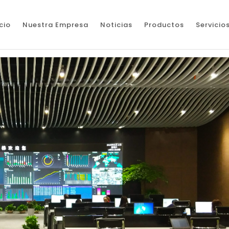
icio
Nuestra Empresa
Noticias
Productos
Servicio