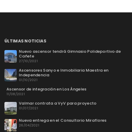
ÚLTIMAS NOTICIAS
Nuevo ascensor tendrá Gimnasio Polideportivo de
Cañete
27/10/2021
Ascensores Sanyo e Inmobiliaria Maestra en
Independencia
01/10/2021
Ascensor de integración en Los Ángeles
11/08/2021
Valmar contrata a VyV para proyecto
01/07/2021
Nueva entrega en el Consultorio Miraflores
26/04/2021