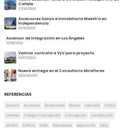
Cañete
27/10/2021
Ascensores Sanyo e Inmobiliaria Maestra en
Independencia
01/10/2021
Ascensor de integración en Los Ángeles
11/08/2021
Valmar contrata a VyV para proyecto
01/07/2021
Nueva entrega en el Consultorio Miraflores
26/04/2021
REFERENCIAS
arauco
Ascensor
Ascensores
Barco
celulosa
China
clientes
Colegio Concepción
Concepción
constitución
diseño
Edificio
Edén
Elevadores
exposición
Ferry