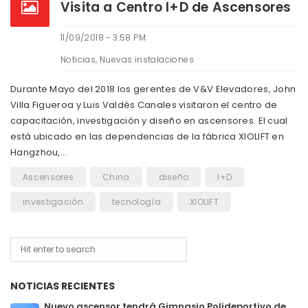
Visita a Centro I+D de Ascensores
11/09/2018 - 3:58 PM
Noticias
,
Nuevas instalaciones
Durante Mayo del 2018 los gerentes de V&V Elevadores, John
Villa Figueroa y Luis Valdés Canales visitaron el centro de
capacitación, investigación y diseño en ascensores. El cual
está ubicado en las dependencias de la fábrica XIOLIFT en
Hangzhou,…
Ascensores
China
diseño
I+D
investigación
tecnología
XIOLIFT
NOTICIAS RECIENTES
Nuevo ascensor tendrá Gimnasio Polideportivo de