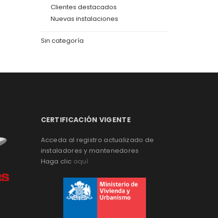
Clientes destacados
Nuevas instalaciones
Sin categoría
CERTIFICACIÓN VIGENTE
Acceda al registro actualizado de
instaladores y mantenedores
Haga clic
aquí