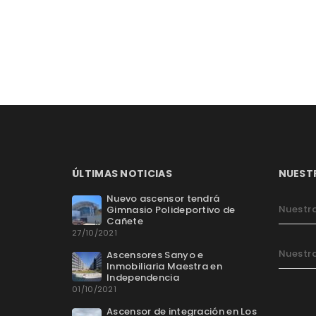
ÚLTIMAS NOTICIAS
NUEST
Nuevo ascensor tendrá
Nuestra
Gimnasio Polideportivo de
Cañete
27/10/2021
Nuestra
Ascensores Sanyo e
Inmobiliaria Maestra en
Independencia
01/10/2021
Ascensor de integración en Los