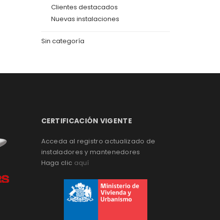
Clientes destacados
Nuevas instalaciones
Sin categoría
CERTIFICACIÓN VIGENTE
Acceda al registro actualizado de
instaladores y mantenedores
Haga clic
aquí