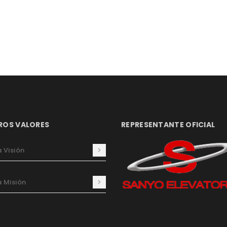
ROS VALORES
REPRESENTANTE OFICIAL
 Visión
 Misión