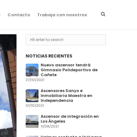
s
Contacto
Trabaja con nosotros
NOTICIAS RECIENTES
Nuevo ascensor tendrá
Gimnasio Polideportivo de
Cañete
27/10/2021
Ascensores Sanyo e
Inmobiliaria Maestra en
Independencia
01/10/2021
Ascensor de integración en
Los Ángeles
11/08/2021