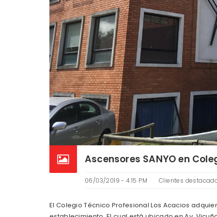
Ascensores SANYO en Coleg
06/03/2019 - 4:15 PM
Clientes destacad
El Colegio Técnico Profesional Los Acacios adquie
establecimiento. El cual está ubicado en Av. Vicu