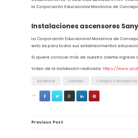
la Corporación Educacional Masónica de Concepc
Instalaciones ascensores San
La Corporación Educacional Masónica de Concepci
esto es para todos sus establecimientos educaciona
Si quiere conocer más de nuestro cliente ingrese al
Video de la instalación realizada:
https://www.y
Ascensor
clientes
Colegio Concepción
Previous Post