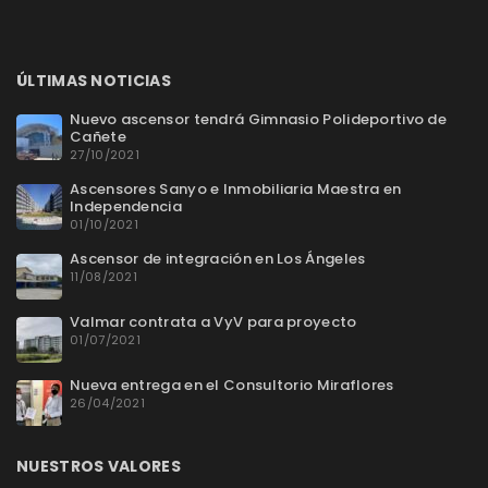
ÚLTIMAS NOTICIAS
Nuevo ascensor tendrá Gimnasio Polideportivo de
Cañete
27/10/2021
Ascensores Sanyo e Inmobiliaria Maestra en
Independencia
01/10/2021
Ascensor de integración en Los Ángeles
11/08/2021
Valmar contrata a VyV para proyecto
01/07/2021
Nueva entrega en el Consultorio Miraflores
26/04/2021
NUESTROS VALORES