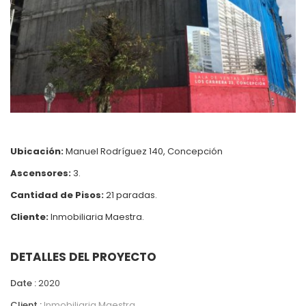
Ubicación:
Manuel Rodríguez 140, Concepción
Ascensores:
3.
Cantidad de Pisos:
21 paradas.
Cliente:
Inmobiliaria Maestra.
DETALLES DEL PROYECTO
Date :
2020
Client :
Inmobiliaria Maestra