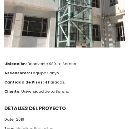
Ubicación:
Benavente 980, La Serena.
Ascensores:
1 equipo Sanyo.
Cantidad de Pisos:
4 Paradas.
Cliente:
Universidad de La Serena.
DETALLES DEL PROYECTO
Date :
2019
Tags :
Nuestros Proyectos