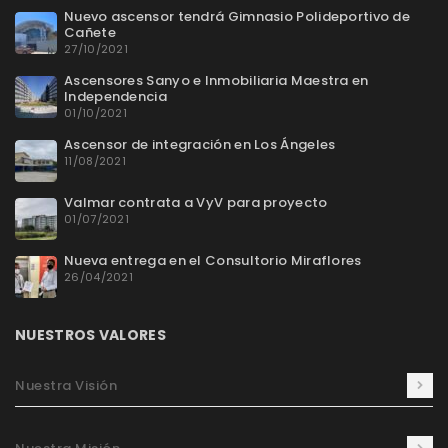
Nuevo ascensor tendrá Gimnasio Polideportivo de
Cañete
27/10/2021
Ascensores Sanyo e Inmobiliaria Maestra en
Independencia
01/10/2021
Ascensor de integración en Los Ángeles
11/08/2021
Valmar contrata a VyV para proyecto
01/07/2021
Nueva entrega en el Consultorio Miraflores
26/04/2021
NUESTROS VALORES
Nuestra Visión