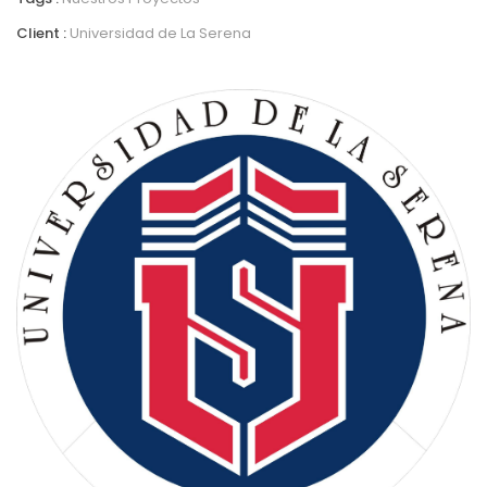
Client :
Universidad de La Serena