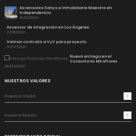
Ascensores Sanyo e Inmobiliaria Maestra en
Independencia
01/10/2021
Ascensor de integración en Los Ángeles
11/08/2021
Valmar contrata a VyV para proyecto
01/07/2021
Nueva entrega en el
Consultorio Miraflores
26/04/2021
NUESTROS VALORES
Nuestra Visión
Nuestra Misión