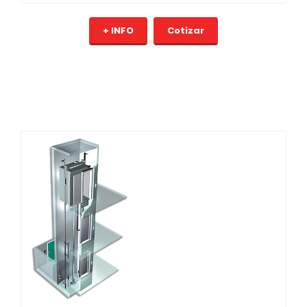
+ INFO
Cotizar